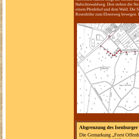
Habichtswaldweg. Dort stehen die Stei
einem Pferdehof und dem Wald. Die St
Rosenhöhe zum Ebsenweg bewegen. Les
Abgrenzung des Isenburger 
Die Gemarkung „Forst Offenba