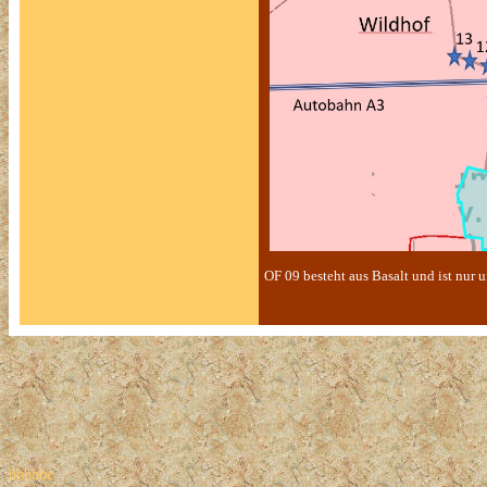
OF 09 besteht aus Basalt und ist nur u
bbbbbc