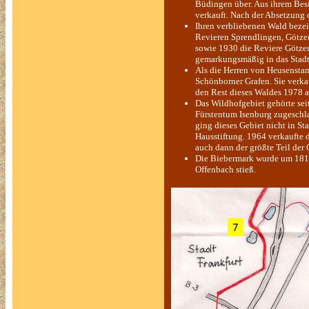
Büdingen über. Aus ihrem Bes
verkauft. Nach der Absetzung 
Ihren verbliebenen Wald bezeic
Revieren Sprendlingen, Götzen
sowie 1930 die Reviere Götze
gemarkungsmäßig in das Stadtg
Als die Herren von Heusenstam
Schönborner Grafen. Sie verk
den Rest dieses Waldes 1978 an
Das Wildhofgebiet gehörte sei
Fürstentum Isenburg zugeschl
ging dieses Gebiet nicht in S
Hausstiftung. 1964 verkaufte 
auch dann der größte Teil de
Die Biebermark wurde um 1818 a
Offenbach stieß.