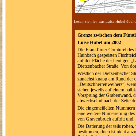
Lesen Sie hier, was Luise Hubel über 
Grenze zwischen dem Fürstl
Luise Hubel um 2002
Die Frankfurter Comturei des
Hainbach gespeisten Fischteich
auf der Fläche der heutigen „
Dietzenbacher Straße. Von dor
Westlich der Dietzenbacher St
zunächst knapp am Rand der eh
„Deutschherrenweihers“, wenig
stehen jeweils auf einem hal
Vorsprung der Grabenwand, de
abwechselnd nach der Seite de
Die eingemeißelten Nummern d
eine weitere Numerierung des
von Gravenbruch auftritt und,
Die Datierung der teils rohen, 
bestimmen, doch ist nicht anz