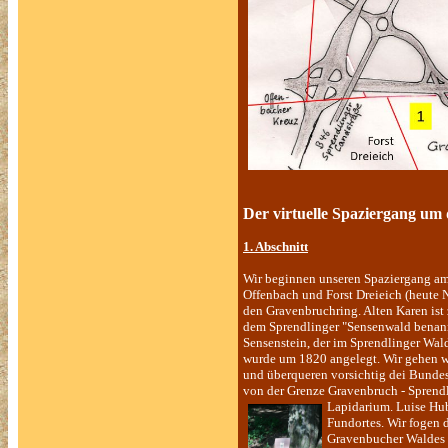
Der virtuelle Spaziergang um
1. Abschnitt
Wir beginnen unseren Spaziergang am
Offenbach und Forst Dreieich (heute N
den Gravenbruchring. Alten Karen ist 
dem Sprendlinger "Sensenwald benann
Sensenstein, der im Sprendlinger Wal
wurde um 1820 angelegt. Wir gehen we
und überqueren vorsichtig dei Bundess
von der Grenze Gravenbruch - Sprendl
Lapidarium. Luise Hube
Fundortes. Wir fogen 
Gravenbucher Waldes 