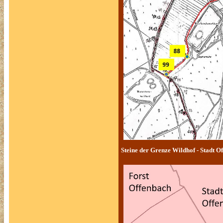
Steine der Grenze Wildhof - Stadt 