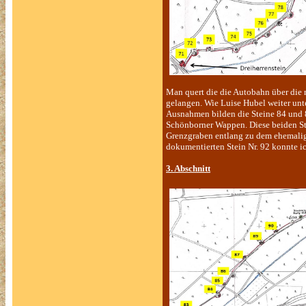
Man quert die die Autobahn über die 
gelangen. Wie Luise Hubel weiter unte
Ausnahmen bilden die Steine 84 und 85
Schönborner Wappen. Diese beiden St
Grenzgraben entlang zu dem ehemalig
dokumentierten Stein Nr. 92 konnte ic
3. Abschnitt