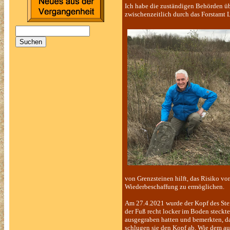
Ich habe die zuständigen Behörden übe
zwischenzeitlich durch das Forstamt 
von Grenzsteinen hilft, das Risiko vo
Wiederbeschaffung zu ermöglichen.
Am 27.4.2021 wurde der Kopf des Stein
der Fuß recht locker im Boden steckte.
ausgegraben hatten und bemerkten, das
schlugen sie den Kopf ab. Wie dem auc