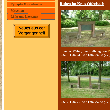
Ruhen im Kreis Offenbach
Epitaphe & Grabsteine
Miscellen
Links und Literatur
Literatur: Weber, Beschreibung von
R
Stürze: 150x24x38 / 100x23x38 (2x),
Stürze: 150x25x40 / 120x25x40 (2x),