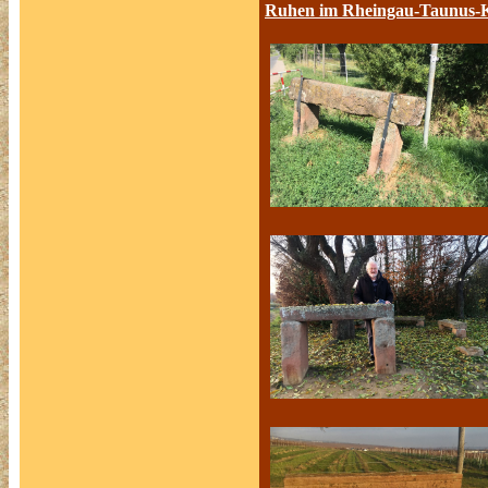
Ruhen im Rheingau-Taunus-K