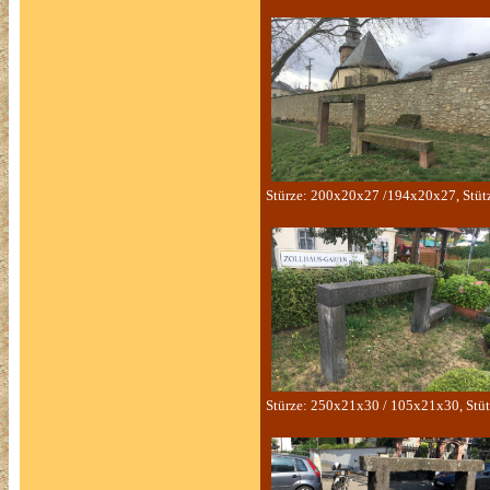
Stürze: 200x20x27 /194x20x27, Stü
Stürze: 250x21x30 / 105x21x30, Stü