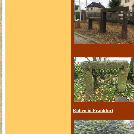
Ruhen in Frankfurt