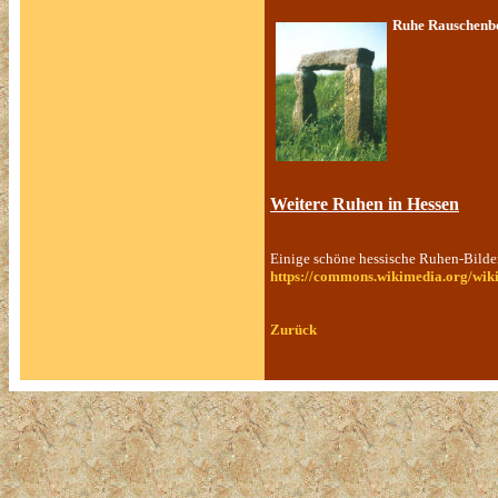
Ruhe Rauschenb
Weitere Ruhen in Hessen
Einige schöne hessische Ruhen-Bilder 
https://commons.wikimedia.org/wi
Zurück